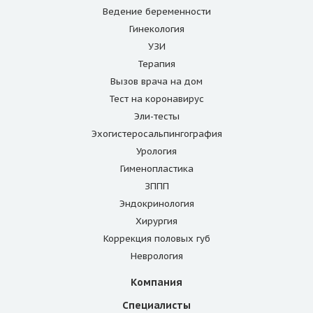
Ведение беременности
Гинекология
УЗИ
Терапия
Вызов врача на дом
Тест на коронавирус
Эли-тесты
Эхогистеросальпингография
Урология
Гименопластика
ЗППП
Эндокринология
Хирургия
Коррекция половых губ
Неврология
Компания
Специалисты