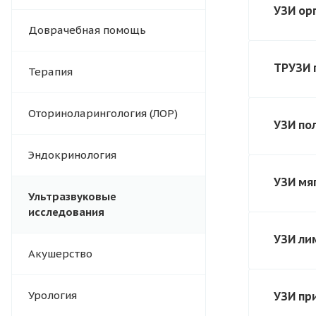
УЗИ ор
Доврачебная помощь
ТРУЗИ 
Терапия
Оториноларингология (ЛОР)
УЗИ по
Эндокринология
УЗИ мя
Ультразвуковые
исследования
УЗИ ли
Акушерство
Урология
УЗИ пр