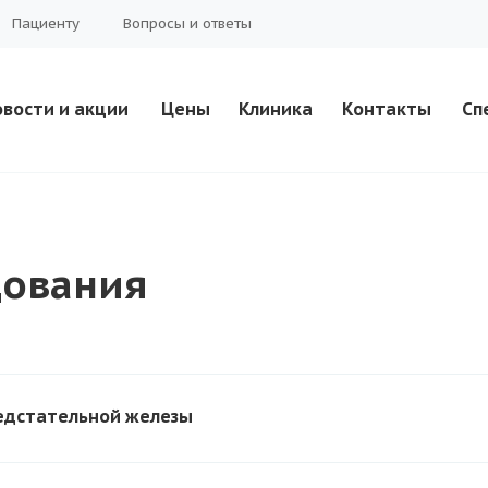
Пациенту
Вопросы и ответы
вости и акции
Цены
Клиника
Контакты
Сп
дования
едстательной железы