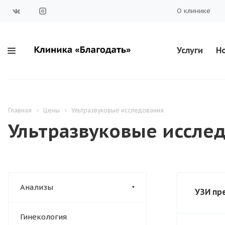
О клинике
Услуги
Но
Главная
Цены
Ультразвуковые исследования
Ультразвуковые иссле
Анализы
УЗИ пр
Гинекология